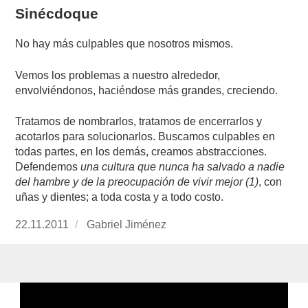
Sinécdoque
No hay más culpables que nosotros mismos.
Vemos los problemas a nuestro alrededor,
envolviéndonos, haciéndose más grandes, creciendo.
Tratamos de nombrarlos, tratamos de encerrarlos y
acotarlos para solucionarlos. Buscamos culpables en
todas partes, en los demás, creamos abstracciones.
Defendemos
una cultura que nunca ha salvado a nadie
del hambre y de la preocupación de vivir mejor (1)
, con
uñas y dientes; a toda costa y a todo costo.
Publicado
22.11.2011
https://www.experimenta.es/author/Gabriel%
Gabriel Jiménez
el