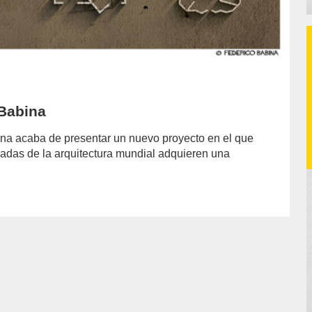
 Babina
bina acaba de presentar un nuevo proyecto en el que
cadas de la arquitectura mundial adquieren una
hor/conchi-