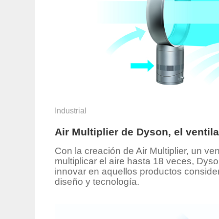
Industrial
Air Multiplier de Dyson, el ventil
Con la creación de Air Multiplier, un v
multiplicar el aire hasta 18 veces, Dy
innovar en aquellos productos consider
diseño y tecnología.