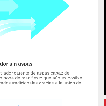
ador sin aspas
entilador carente de aspas capaz de
son pone de manifiesto que aún es posible
ados tradicionales gracias a la unión de