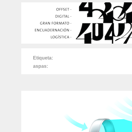
Etiqueta
aspas