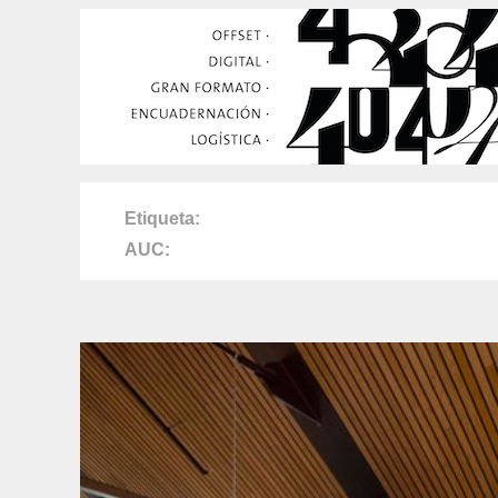
Etiqueta
AUC