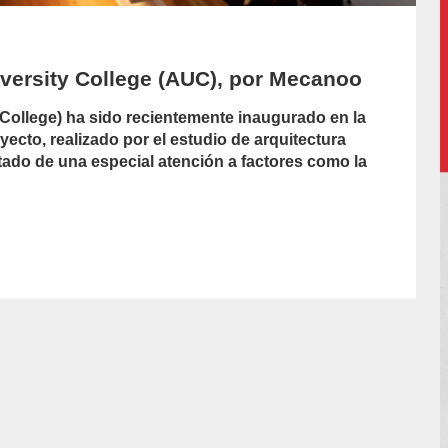
versity College (AUC), por Mecanoo
College
) ha sido recientemente inaugurado en la
ecto, realizado por el estudio de arquitectura
ultado de una especial atención a factores como la
hor/redaccion-