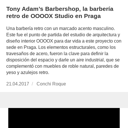
Tony Adam’s Barbershop, la barbería
retro de OOOOX Studio en Praga
Una barbería retro con un marcado acento masculino.
Este fue el punto de partida del estudio de arquitectura y
diseño interior OOOOX para dar vida a este proyecto con
sede en Praga. Los elementos estructurales, como los
travesaños de acero, fueron la clave para definir la
disposición del espacio y darle un aire industrial, que se
complementó con muebles de roble natural, paredes de
yeso y azulejos retro.
Publicado
21.04.2017
https://www.experimenta.es/author/conchi-
Conchi Roque
el
roque/