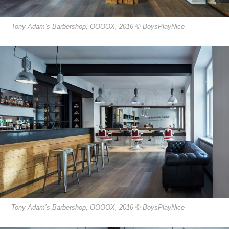
Tony Adam’s Barbershop, OOOOX, 2016 © BoysPlayNice
Tony Adam’s Barbershop, OOOOX, 2016 © BoysPlayNice