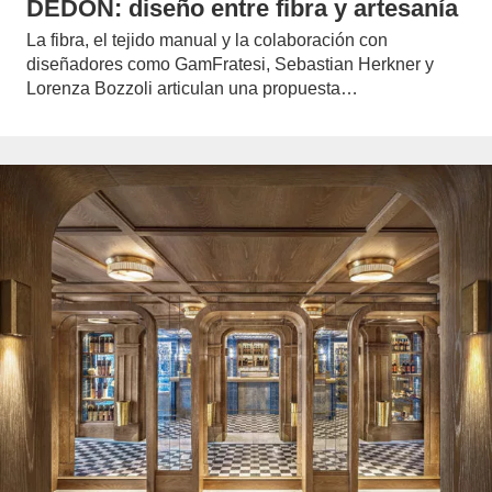
DEDON: diseño entre fibra y artesanía
La fibra, el tejido manual y la colaboración con
diseñadores como GamFratesi, Sebastian Herkner y
Lorenza Bozzoli articulan una propuesta…