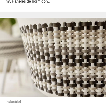
m². Paneles de hormigón…
Industrial