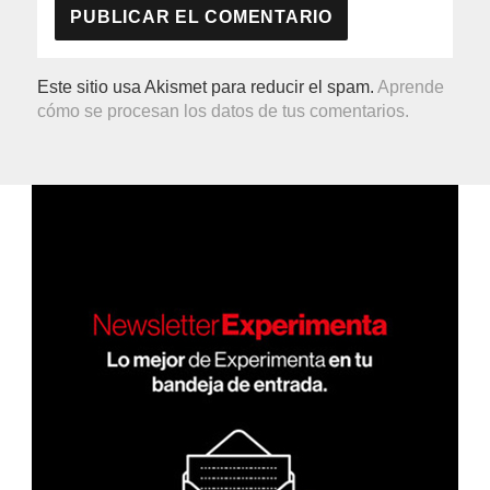
Este sitio usa Akismet para reducir el spam.
Aprende
cómo se procesan los datos de tus comentarios.