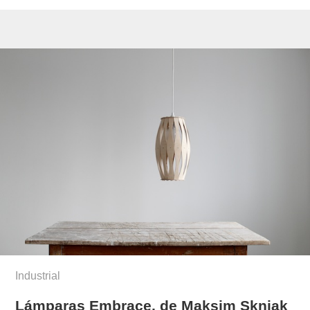
Industrial
Lámparas Embrace, de Maksim Skniak