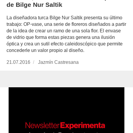
de Bilge Nur Saltik
La diseñadora turca Bilge Nur Saltik presenta su último
trabajo: OP-vase, una serie de floreros diseñados a partir
de la idea de crear un ramo de una sola flor. El envase
de vidrio que forma estas piezas genera una ilusión
óptica y crea un sutil efecto caleidoscópico que permite
concederle un valor propio al diseño.
Publicado
21.07.2016
https://www.experimenta.es/author/jazmin-
Jazmín Castresana
el
castresana/