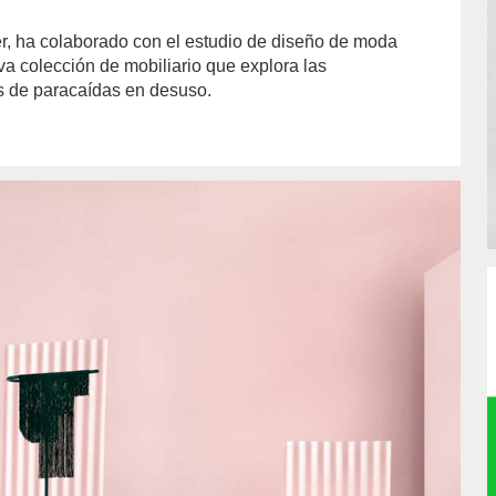
er, ha colaborado con el estudio de diseño de moda
a colección de mobiliario que explora las
es de paracaídas en desuso.
hor/redaccion/