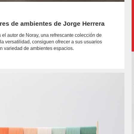
ores de ambientes de Jorge Herrera
 el autor de Noray, una refrescante colección de
a versatilidad, consiguen ofrecer a sus usuarios
an variedad de ambientes espacios.
hor/redaccion/