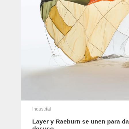
Industrial
Layer y Raeburn se unen para da
desuso