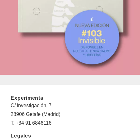
Experimenta
C/ Investigación, 7
28906 Getafe (Madrid)
T. +34 91 6846116
Legales