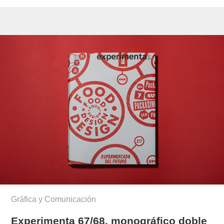
Gráfica y Comunicación
Experimenta 67/68, monográfico doble