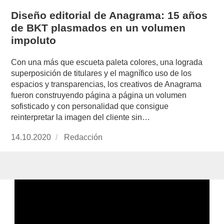
Diseño editorial de Anagrama: 15 años
de BKT plasmados en un volumen
impoluto
Con una más que escueta paleta colores, una lograda
superposición de titulares y el magnífico uso de los
espacios y transparencias, los creativos de Anagrama
fueron construyendo página a página un volumen
sofisticado y con personalidad que consigue
reinterpretar la imagen del cliente sin…
Publicado
14.10.2020
https://www.experimenta.es/author/redaccion/
Redacción
el