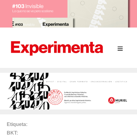
Etiqueta
BKT