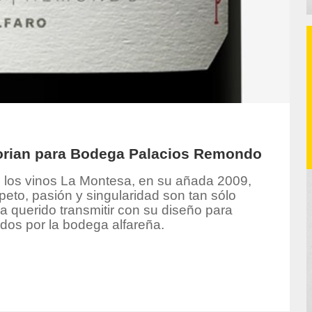
Dorian para Bodega Palacios Remondo
e los vinos La Montesa, en su añada 2009,
peto, pasión y singularidad son tan sólo
a querido transmitir con su diseño para
rados por la bodega alfareña.
hor/redaccion/