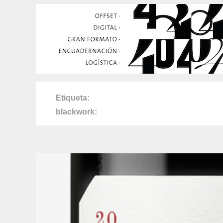
Etiqueta
blackwork