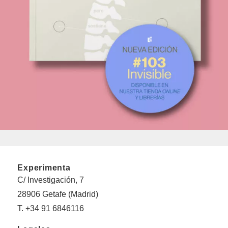
Experimenta
C/ Investigación, 7
28906 Getafe (Madrid)
T. +34 91 6846116