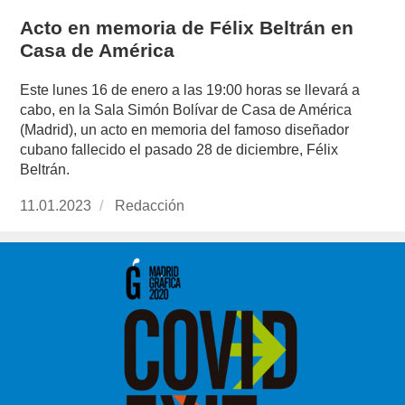
Acto en memoria de Félix Beltrán en
Casa de América
Este lunes 16 de enero a las 19:00 horas se llevará a
cabo, en la Sala Simón Bolívar de Casa de América
(Madrid), un acto en memoria del famoso diseñador
cubano fallecido el pasado 28 de diciembre, Félix
Beltrán.
Publicado
11.01.2023
https://www.experimenta.es/author/redaccion/
Redacción
el