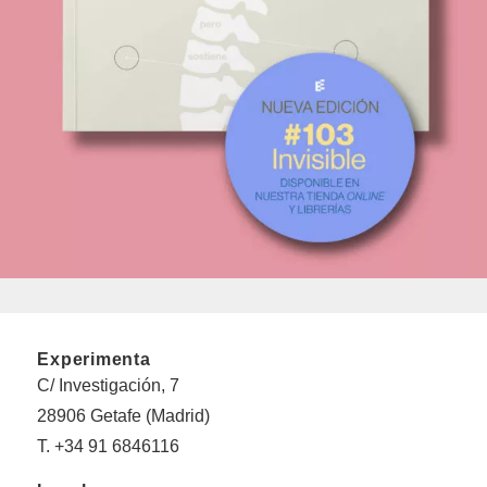
Experimenta
C/ Investigación, 7
28906 Getafe (Madrid)
T. +34 91 6846116