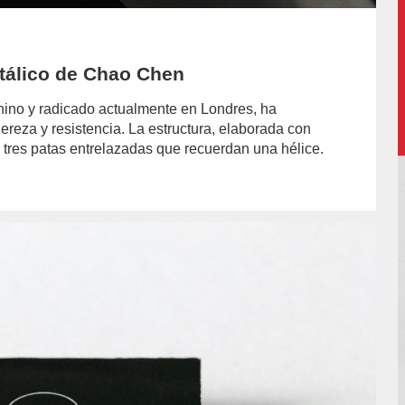
etálico de Chao Chen
hino y radicado actualmente en Londres, ha
ereza y resistencia. La estructura, elaborada con
tres patas entrelazadas que recuerdan una hélice.
or/mariavila/