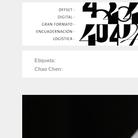
Etiqueta
Chao Chen