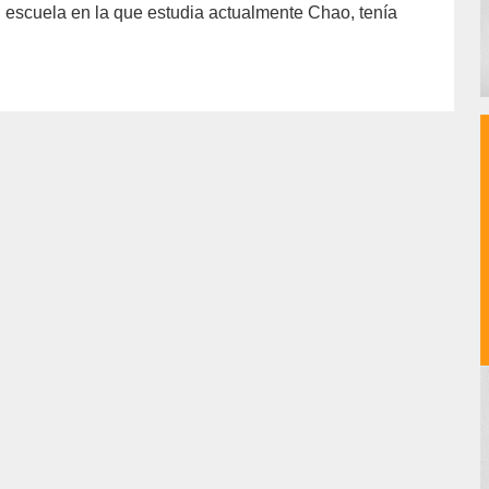
), escuela en la que estudia actualmente Chao, tenía
hor/conchi-