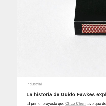
Industrial
La historia de Guido Fawkes expl
El primer proyecto que
Chao Chen
tuvo que de