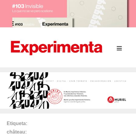
Etiqueta
château