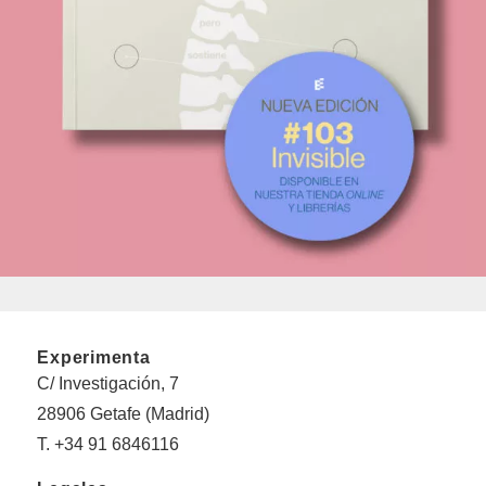
Experimenta
C/ Investigación, 7
28906 Getafe (Madrid)
T. +34 91 6846116