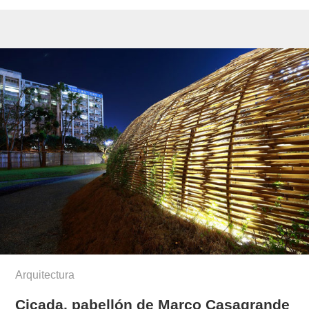
Arquitectura
Cicada, pabellón de Marco Casagrande