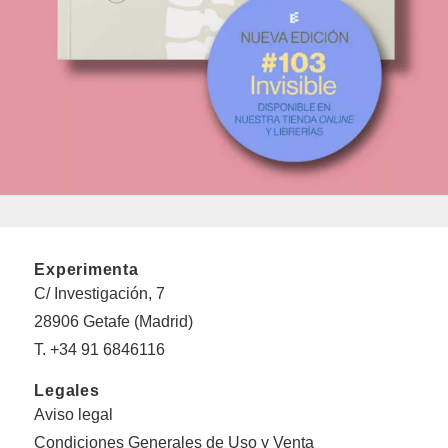
Experimenta
C/ Investigación, 7
28906 Getafe (Madrid)
T. +34 91 6846116
Legales
Aviso legal
Condiciones Generales de Uso y Venta