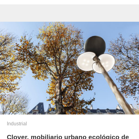
Industrial
Clover, mobiliario urbano ecológico de