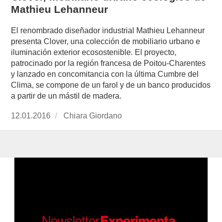
Mathieu Lehanneur
El renombrado diseñador industrial Mathieu Lehanneur
presenta Clover, una colección de mobiliario urbano e
iluminación exterior ecosostenible. El proyecto,
patrocinado por la región francesa de Poitou-Charentes
y lanzado en concomitancia con la última Cumbre del
Clima, se compone de un farol y de un banco producidos
a partir de un mástil de madera.
Publicado
12.01.2016
https://www.experimenta.es/author/chiara-
Chiara Giordano
el
giordano/