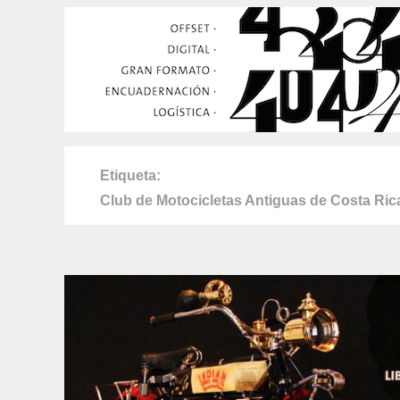
Etiqueta
Club de Motocicletas Antiguas de Costa Ric