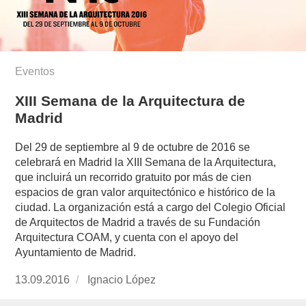
Eventos
XIII Semana de la Arquitectura de
Madrid
Del 29 de septiembre al 9 de octubre de 2016 se
celebrará en Madrid la XIII Semana de la Arquitectura,
que incluirá un recorrido gratuito por más de cien
espacios de gran valor arquitectónico e histórico de la
ciudad. La organización está a cargo del Colegio Oficial
de Arquitectos de Madrid a través de su Fundación
Arquitectura COAM, y cuenta con el apoyo del
Ayuntamiento de Madrid.
Publicado
13.09.2016
https://www.experimenta.es/author/nacho-
Ignacio López
el
lopez/