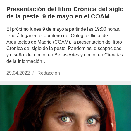
Presentación del libro Crónica del siglo
de la peste. 9 de mayo en el COAM
El próximo lunes 9 de mayo a partir de las 19:00 horas,
tendrá lugar en el auditorio del Colegio Oficial de
Arquitectos de Madrid (COAM), la presentación del libro
Crónica del siglo de la peste. Pandemias, discapacidad
y diseño, del doctor en Bellas Artes y doctor en Ciencias
de la Información…
Publicado
29.04.2022
https://www.experimenta.es/author/redaccion/
Redacción
el