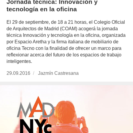
Jornada técnica: Innovación y
tecnología en la oficina
El 29 de septiembre, de 18 a 21 horas, el Colegio Oficial
de Arquitectos de Madrid (COAM) acogerá la jornada
técnica Innovación y tecnología en la oficina, organizada
por Espacio Aretha y la firma italiana de mobiliario de
oficina Tecno con la finalidad de ofrecer un marco para
reflexionar acerca del futuro de los espacios de trabajo
inteligentes.
Publicado
29.09.2016
https://www.experimenta.es/author/jazmin-
Jazmín Castresana
el
castresana/