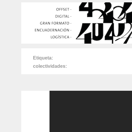
Etiqueta
colectividades