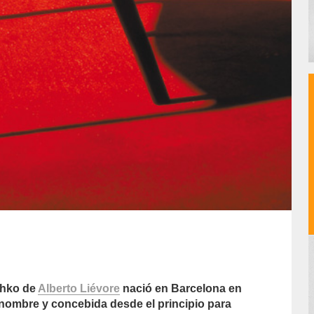
thko de
Alberto Liévore
nació en Barcelona en
 nombre y concebida desde el principio para