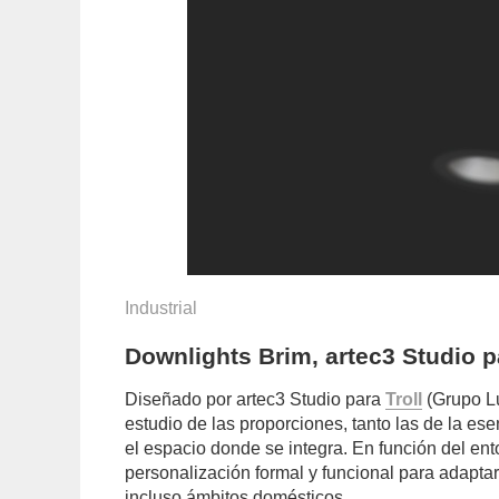
Industrial
Downlights Brim, artec3 Studio pa
Diseñado por artec3 Studio para
Troll
(Grupo Lu
estudio de las proporciones, tanto las de la es
el espacio donde se integra. En función del en
personalización formal y funcional para adaptar
incluso ámbitos domésticos.