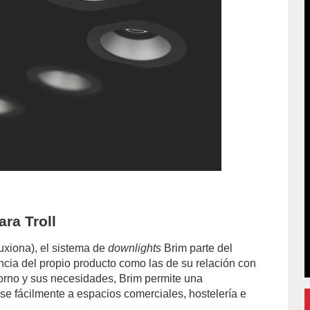
ra Troll
xiona), el sistema de
downlights
Brim parte del
encia del propio producto como las de su relación con
torno y sus necesidades, Brim permite una
se fácilmente a espacios comerciales, hostelería e