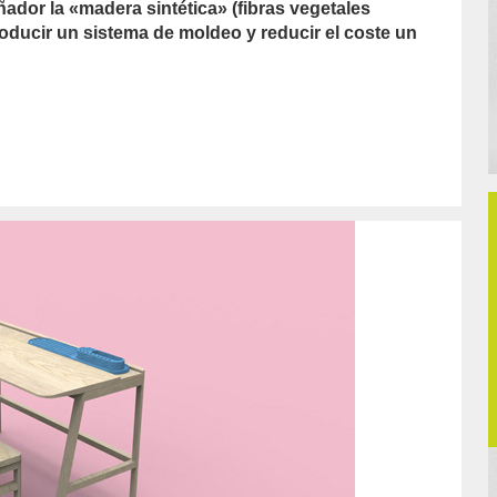
ador la «madera sintética» (fibras vegetales
roducir un sistema de moldeo y reducir el coste un
/redaccion-