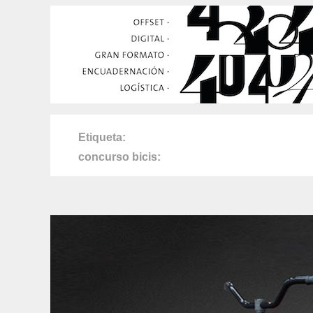
Etiqueta
concurso bicis