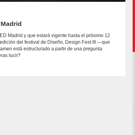
 Madrid
IED Madrid y que estará vigente hasta el próximo 12
dición del festival de Diseño, Design Fest III —que
tamen está estructurado a partir de una pregunta
ras lucir?
hor/jazmin-