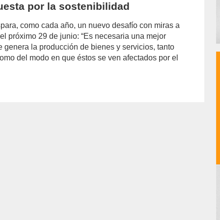
uesta por la sostenibilidad
para, como cada año, un nuevo desafío con miras a
, el próximo 29 de junio: “Es necesaria una mejor
 genera la producción de bienes y servicios, tanto
 como del modo en que éstos se ven afectados por el
or/joselina-