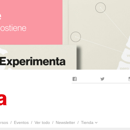
Facebook
Twitter
rsos
Eventos
Ver todo
Newsletter
Tienda