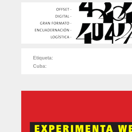
Etiqueta
Cuba