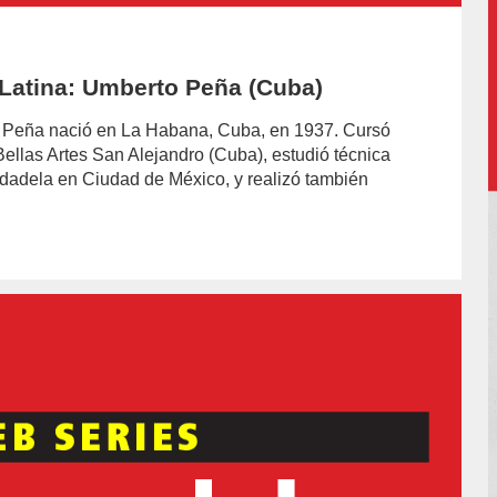
Latina: Umberto Peña (Cuba)
to Peña nació en La Habana, Cuba, en 1937. Cursó
Bellas Artes San Alejandro (Cuba), estudió técnica
udadela en Ciudad de México, y realizó también
or/felipe-