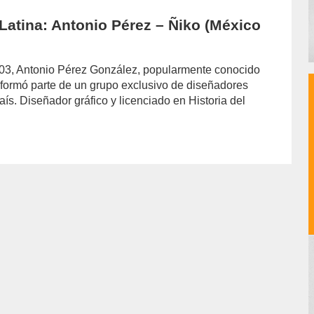
Latina: Antonio Pérez – Ñiko (México
03, Antonio Pérez González, popularmente conocido
formó parte de un grupo exclusivo de diseñadores
aís. Diseñador gráfico y licenciado en Historia del
or/felipe-