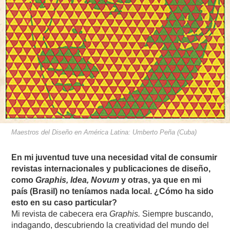
Maestros del Diseño en América Latina: Umberto Peña (Cuba)
En mi juventud tuve una necesidad vital de consumir
revistas internacionales y publicaciones de diseño,
como
Graphis, Idea, Novum
y otras, ya que en mi
país (Brasil) no teníamos nada local. ¿Cómo ha sido
esto en su caso particular?
Mi revista de cabecera era
Graphis.
Siempre buscando,
indagando, descubriendo la creatividad del mundo del