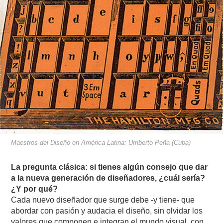
Maestros del Diseño en América Latina: Umberto Peña (Cuba)
La pregunta clásica: si tienes algún consejo que dar
a la nueva generación de diseñadores, ¿cuál sería?
¿Y por qué?
Cada nuevo diseñador que surge debe -y tiene- que
abordar con pasión y audacia el diseño, sin olvidar los
valores que componen e integran el mundo visual, con