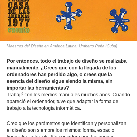
Maestros del Diseño en América Latina: Umberto Peña (Cuba)
Por entonces, todo el trabajo de diseño se realizaba
manualmente. ¿Crees que con la llegada de los
ordenadores has perdido algo, o crees que la
esencia del diseño sigue siendo la misma, sin
importar las herramientas?
Trabajé con los medios manuales muchos años. Cuando
apareció el ordenador, tuve que adaptar la forma de
trabajo a la tecnología informática.
Creo que los parámetros que identifican y personalizan
el diseño son siempre los mismos: forma, espacio,
tipografia, color, etc. No considero que las nuevas