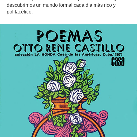
descubrirnos un mundo formal cada día más rico y
polifacético.