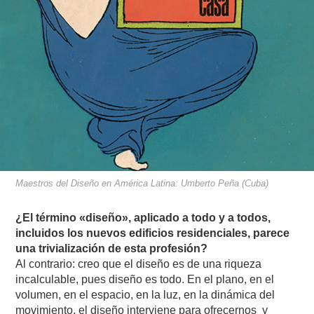
Maestros del Diseño en América Latina: Umberto Peña (Cuba)
¿El término «diseño», aplicado a todo y a todos,
incluidos los nuevos edificios residenciales, parece
una trivialización de esta profesión?
Al contrario: creo que el diseño es de una riqueza
incalculable, pues diseño es todo. En el plano, en el
volumen, en el espacio, en la luz, en la dinámica del
movimiento, el diseño interviene para ofrecernos y