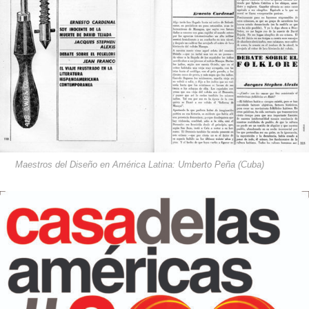
Maestros del Diseño en América Latina: Umberto Peña (Cuba)