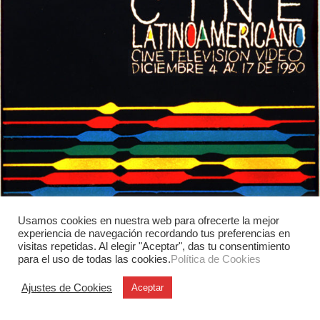
Usamos cookies en nuestra web para ofrecerte la mejor
experiencia de navegación recordando tus preferencias en
visitas repetidas. Al elegir "Aceptar", das tu consentimiento
para el uso de todas las cookies.
Política de Cookies
Ajustes de Cookies
Aceptar