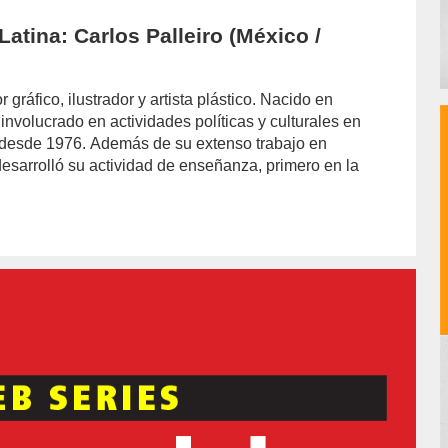
atina: Carlos Palleiro (México /
 gráfico, ilustrador y artista plástico. Nacido en
nvolucrado en actividades políticas y culturales en
e desde 1976. Además de su extenso trabajo en
 desarrolló su actividad de enseñanza, primero en la
hor/redaccion/