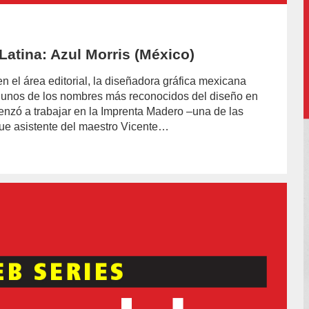
atina: Azul Morris (México)
n el área editorial, la diseñadora gráfica mexicana
 algunos de los nombres más reconocidos del diseño en
menzó a trabajar en la Imprenta Madero –una de las
ue asistente del maestro Vicente…
or/felipe-