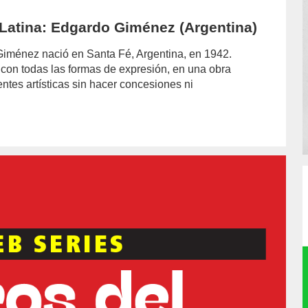
Latina: Edgardo Giménez (Argentina)
o Giménez nació en Santa Fé, Argentina, en 1942.
con todas las formas de expresión, en una obra
entes artísticas sin hacer concesiones ni
or/felipe-