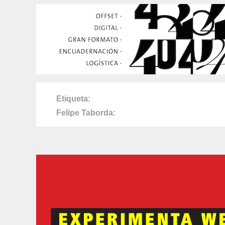
Etiqueta
Felipe Taborda