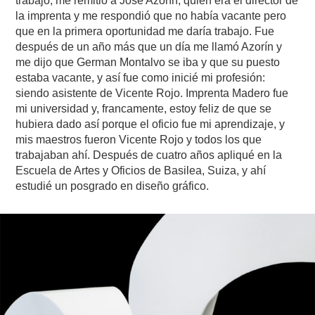
trabajo; me remitió a José Azorín, quien era el director de
la imprenta y me respondió que no había vacante pero
que en la primera oportunidad me daría trabajo. Fue
después de un año más que un día me llamó Azorín y
me dijo que German Montalvo se iba y que su puesto
estaba vacante, y así fue como inicié mi profesión:
siendo asistente de Vicente Rojo. Imprenta Madero fue
mi universidad y, francamente, estoy feliz de que se
hubiera dado así porque el oficio fue mi aprendizaje, y
mis maestros fueron Vicente Rojo y todos los que
trabajaban ahí. Después de cuatro años apliqué en la
Escuela de Artes y Oficios de Basilea, Suiza, y ahí
estudié un posgrado en diseño gráfico.