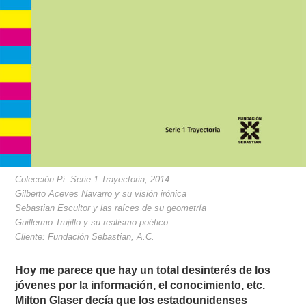
Colección Pi. Serie 1 Trayectoria, 2014.
Gilberto Aceves Navarro y su visión irónica
Sebastian Escultor y las raíces de su geometría
Guillermo Trujillo y su realismo poético
Cliente: Fundación Sebastian, A.C.
Hoy me parece que hay un total desinterés de los
jóvenes por la información, el conocimiento, etc.
Milton Glaser decía que los estadounidenses