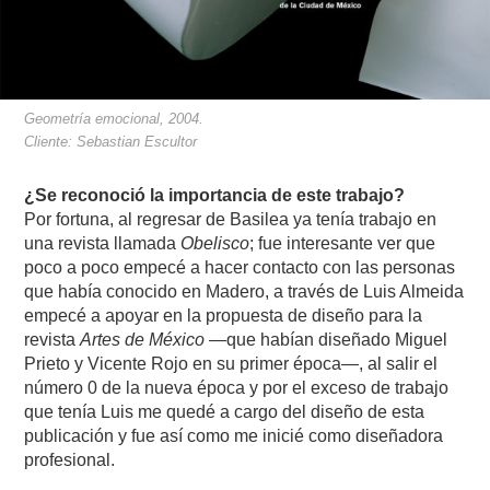
Geometría emocional, 2004.
Cliente: Sebastian Escultor
¿Se reconoció la importancia de este trabajo?
Por fortuna, al regresar de Basilea ya tenía trabajo en
una revista llamada
Obelisco
; fue interesante ver que
poco a poco empecé a hacer contacto con las personas
que había conocido en Madero, a través de Luis Almeida
empecé a apoyar en la propuesta de diseño para la
revista
Artes de México
—que habían diseñado Miguel
Prieto y Vicente Rojo en su primer época—, al salir el
número 0 de la nueva época y por el exceso de trabajo
que tenía Luis me quedé a cargo del diseño de esta
publicación y fue así como me inicié como diseñadora
profesional.