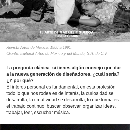
Revista Artes de México, 1988 a 1991.
Cliente: Editorial Artes de México y del Mundo, S.A. de C.V.
La pregunta clásica: si tienes algún consejo que dar
a la nueva generación de diseñadores, ¿cuál sería?
¿Y por qué?
El interés personal es fundamental, en esta profesión
todo lo que nos rodea es de interés, la curiosidad se
desarrolla, la creatividad se desarrolla; lo que forma es
el trabajo continuo, buscar, observar, organizar ideas,
trabajar, leer, escuchar música.