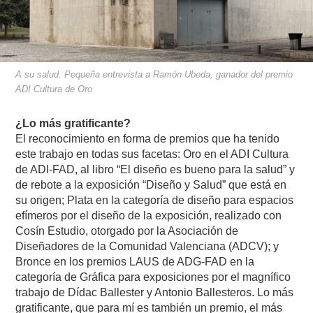
A su salud. Pequeña entrevista a Ramón Ubeda, ganador del premio
ADI Cultura de Oro
¿Lo más gratificante?
El reconocimiento en forma de premios que ha tenido
este trabajo en todas sus facetas: Oro en el ADI Cultura
de ADI-FAD, al libro “El diseño es bueno para la salud” y
de rebote a la exposición “Diseño y Salud” que está en
su origen; Plata en la categoría de diseño para espacios
efímeros por el diseño de la exposición, realizado con
Cosín Estudio, otorgado por la Asociación de
Diseñadores de la Comunidad Valenciana (ADCV); y
Bronce en los premios LAUS de ADG-FAD en la
categoría de Gráfica para exposiciones por el magnífico
trabajo de Dídac Ballester y Antonio Ballesteros. Lo más
gratificante, que para mí es también un premio, el más