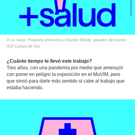
A su salud. Pequeña entrevista a Ramón Ubeda, ganador del premio
ADI Cultura de Oro
¿Cuánto tiempo te llevó este trabajo?
Tres años, con una pandemia por medio que amenazó
con poner en peligro la exposición en el MuVIM, pero
que sirvió para darle más sentido si cabe al trabajo que
estaba haciendo.