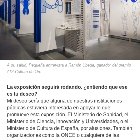
A su salud. Pequeña entrevista a Ramón Ubeda, ganador del premio
ADI Cultura de Oro
La exposición seguirá rodando, ¿entiendo que ese
es tu deseo?
Mi deseo sería que alguna de nuestras instituciones
públicas estuviera interesada en apoyar lo que
promueve esta exposición. El Ministerio de Sanidad, el
Ministerio de Ciencia, Innovación y Universidades, o el
Ministerio de Cultura de España, por alusiones. También
organizaciones como la ONCE o cualquiera de las