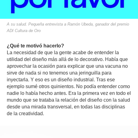
A su salud. Pequeña entrevista a Ramón Ubeda, ganador del premio
ADI Cultura de Oro
¿Qué te motivó hacerlo?
La necesidad de que la gente acabe de entender la
utilidad del diseño más allá de lo decorativo. Había que
aprovechar la ocasión para explicar que una vacuna no
sirve de nada si no tenemos una jeringuilla para
inyectarla. Y eso es un diseño industrial. Tras ese
ejemplo sumé otros quinientos. No podía entender como
nadie lo había hecho antes. Era la primera vez en todo el
mundo que se trataba la relación del diseño con la salud
desde una mirada transversal, en todas las disciplinas
de la creatividad.