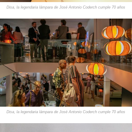
Disa, la legendaria lámpara de José Antonio Coderch cumple 70 años
Disa, la legendaria lámpara de José Antonio Coderch cumple 70 años