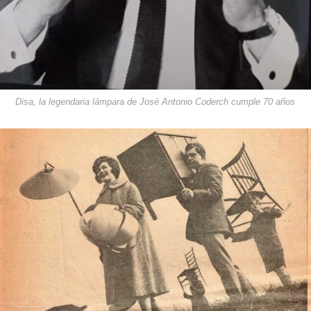
Disa, la legendaria lámpara de José Antonio Coderch cumple 70 años