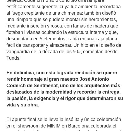
belleza, Coderch no sólo concibió una lámpara
estéticamente sugerente, cuya luz ambiental recordaba
al fuego crepitante de una chimenea; también diseñó
una lámpara que se pudiera montar sin herramientas,
mediante inserción y rosca, con lamas de madera que
flotaban livianas ocultando la estructura interna y que,
desmontada en 5 elementos, cabía en una caja plana,
fácil de transportar y almacenar. Un hito en el diseño de
vanguardia de la década de los 50», comentan desde
Tunds.
En definitiva, con esta lograda reedición se quiere
rendir homenaje al gran maestro José Antonio
Coderch de Sentmenat, uno de los arquitectos más
destacados de la modernidad y recordar la entrega,
la pasión, la exigencia y el rigor que determinaron su
vida y su obra.
El apunte final se lo lleva la insólita y única celebración
en el showroom de MINIM en Barcelona celebrada el