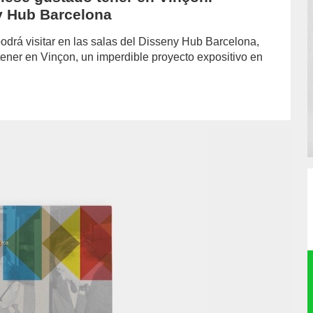
y Hub Barcelona
odrá visitar en las salas del Disseny Hub Barcelona,
ener en Vinçon, un imperdible proyecto expositivo en
hor/redaccion/