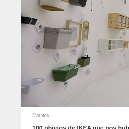
Eventos
100 objetos de IKEA que nos hub