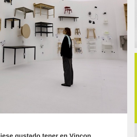
iese gustado tener en Vinçon.