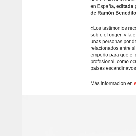
en España,
editada 
de Ramón Benedito
«Los testimonios reco
sobre el origen y la
unas personas por de
relacionados entre s
empeño para que el d
profesional, como ocu
países escandinavos
Más información en