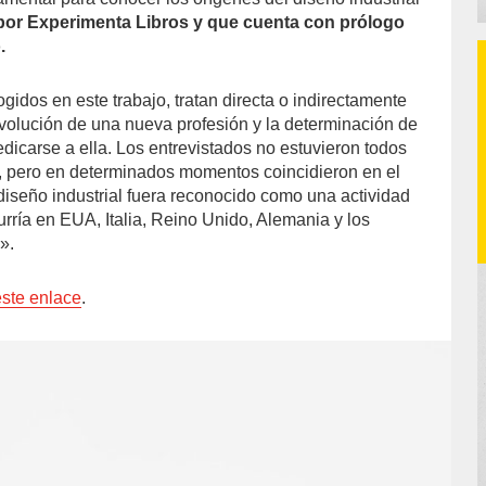
por Experimenta Libros y que cuenta con prólogo
.
gidos en este trabajo, tratan directa o indirectamente
 evolución de una nueva profesión y la determinación de
dicarse a ella. Los entrevistados no estuvieron todos
í, pero en determinados momentos coincidieron en el
iseño industrial fuera reconocido como una actividad
rría en EUA, Italia, Reino Unido, Alemania y los
».
este enlace
.