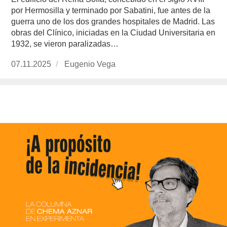
por Hermosilla y terminado por Sabatini, fue antes de la
guerra uno de los dos grandes hospitales de Madrid. Las
obras del Clínico, iniciadas en la Ciudad Universitaria en
1932, se vieron paralizadas…
Publicado
07.11.2025
https://www.experimenta.es/author/info1/
Eugenio Vega
el