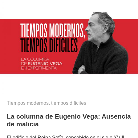
Tiempos modernos, tiempos difíciles
La columna de Eugenio Vega: Ausencia
de malicia
El edificio del Reina Sofía, concebido en el siglo XVIII