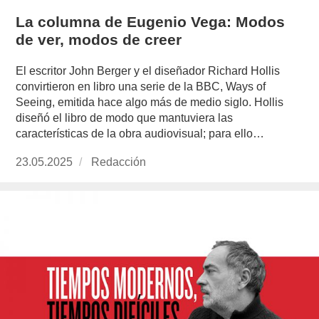
La columna de Eugenio Vega: Modos
de ver, modos de creer
El escritor John Berger y el diseñador Richard Hollis
convirtieron en libro una serie de la BBC, Ways of
Seeing, emitida hace algo más de medio siglo. Hollis
diseñó el libro de modo que mantuviera las
características de la obra audiovisual; para ello…
Publicado
23.05.2025
https://www.experimenta.es/author/redaccion/
Redacción
el