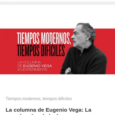
el
Tiempos modernos, tiempos difíciles
La columna de Eugenio Vega: La