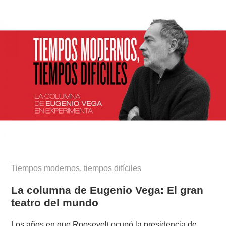
Tiempos modernos, tiempos difíciles
La columna de Eugenio Vega: El gran
teatro del mundo
Los años en que Roosevelt ocupó la presidencia de