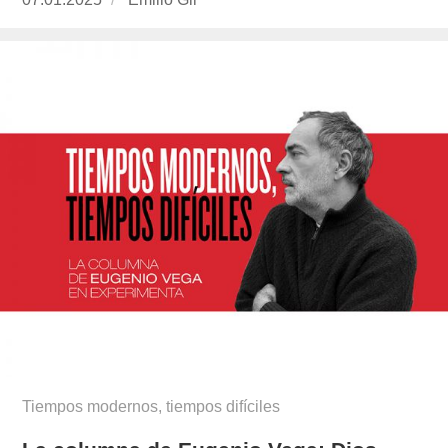
el
gil/
Tiempos modernos, tiempos difíciles