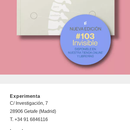
Experimenta
C/ Investigación, 7
28906 Getafe (Madrid)
T. +34 91 6846116