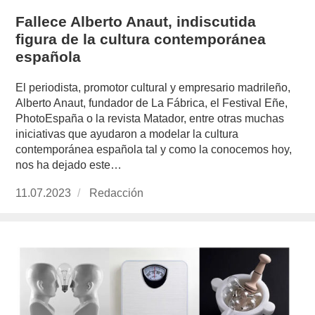
Fallece Alberto Anaut, indiscutida
figura de la cultura contemporánea
española
El periodista, promotor cultural y empresario madrileño,
Alberto Anaut, fundador de La Fábrica, el Festival Eñe,
PhotoEspaña o la revista Matador, entre otras muchas
iniciativas que ayudaron a modelar la cultura
contemporánea española tal y como la conocemos hoy,
nos ha dejado este…
Publicado
11.07.2023
https://www.experimenta.es/author/redaccion/
Redacción
el