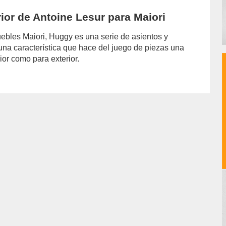
erior de Antoine Lesur para Maiori
ebles Maiori, Huggy es una serie de asientos y
una característica que hace del juego de piezas una
ior como para exterior.
or/joselina-