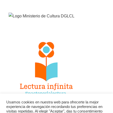
Usamos cookies en nuestra web para ofrecerte la mejor
experiencia de navegación recordando tus preferencias en
Facebook
Twitter
Instagram
visitas repetidas. Al elegir "Aceptar", das tu consentimiento