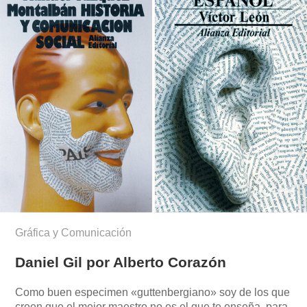
Gráfica y Comunicación
Daniel Gil por Alberto Corazón
Como buen especimen «guttenbergiano» soy de los que
creen que el mejor maestro no es el que te enseña, para