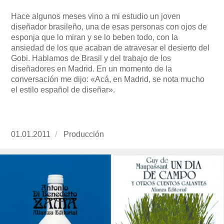
Hace algunos meses vino a mi estudio un joven
diseñador brasileño, una de esas personas con ojos de
esponja que lo miran y se lo beben todo, con la
ansiedad de los que acaban de atravesar el desierto del
Gobi. Hablamos de Brasil y del trabajo de los
diseñadores en Madrid. En un momento de la
conversación me dijo: «Acá, en Madrid, se nota mucho
el estilo español de diseñar».
Publicado
01.01.2011
https://www.experimenta.es/author/produccion
Producción
el