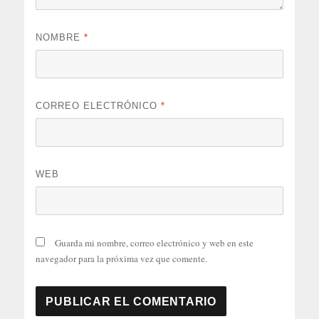
NOMBRE
*
CORREO ELECTRÓNICO
*
WEB
Guarda mi nombre, correo electrónico y web en este
navegador para la próxima vez que comente.