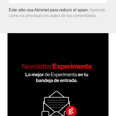
Este sitio usa Akismet para reducir el spam.
Aprende
cómo se procesan los datos de tus comentarios.