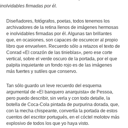
inolvidables firmadas por él.
Diseñadores, fotógrafos, poetas, todos tenemos los
archivadores de la retina llenos de imágenes hermosas
e inolvidables firmadas por él. Algunas tan brillantes
que, en ocasiones, son capaces de oscurecer al propio
libro que envuelven. Recuerdo sólo a retazos el texto de
Conrad «El corazón de las tinieblas», pero ese corte
vertical, sobre el verde oscuro de la portada, por el que
palpita inquietante un fondo rojo es de las imágenes
más fuertes y sutiles que conservo.
Tan sólo guardo un leve recuerdo del esquema
argumental de «El banquero anarquista» de Pessoa,
pero puedo describir, sin verla y con todo detalle, la
botella de Coca-Cola pintada de purpurina dorada, que,
con la mecha chispeante, convertía la portada de estos
cuentos del escritor portugués, en el cóctel molotov más
explosivo de todos los que yo haya visto.