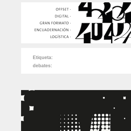
Etiqueta
debates