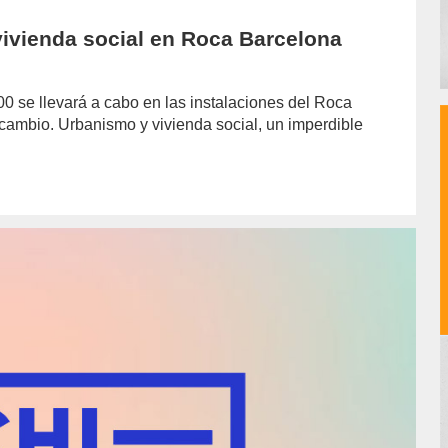
ivienda social en Roca Barcelona
:00 se llevará a cabo en las instalaciones del Roca
cambio. Urbanismo y vivienda social, un imperdible
hor/redaccion/