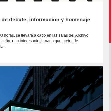
 de debate, información y homenaje
00 horas, se llevará a cabo en las salas del Archivo
iseño, una interesante jornada que pretende
el…
hor/redaccion/