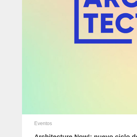
Eventos
Architecture Now!: nuevo ciclo 