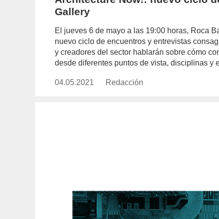
Gallery
El jueves 6 de mayo a las 19:00 horas, Roca Ba
nuevo ciclo de encuentros y entrevistas consag
y creadores del sector hablarán sobre cómo co
desde diferentes puntos de vista, disciplinas y 
04.05.2021
Publicado
Redacción
https://www.experimenta.es/aut
el