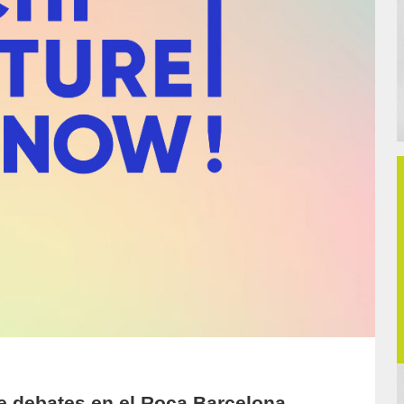
de debates en el Roca Barcelona