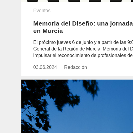
Eventos
Memoria del Diseño: una jornada
en Murcia
El próximo jueves 6 de junio y a partir de las 9:
General de la Región de Murcia, Memoria del D
impulsar el reconocimiento de profesionales d
03.06.2024
Publicado
Redacción
https://www.experimenta.es/aut
el