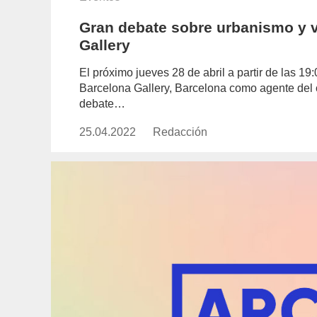
Gran debate sobre urbanismo y v
Gallery
El próximo jueves 28 de abril a partir de las 19
Barcelona Gallery, Barcelona como agente del 
debate…
25.04.2022
Publicado
Redacción
https://www.experimenta.es/aut
el