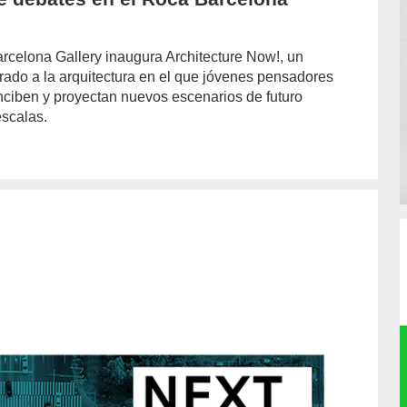
rcelona Gallery inaugura Architecture Now!, un
rado a la arquitectura en el que jóvenes pensadores
nciben y proyectan nuevos escenarios de futuro
escalas.
hor/redaccion/