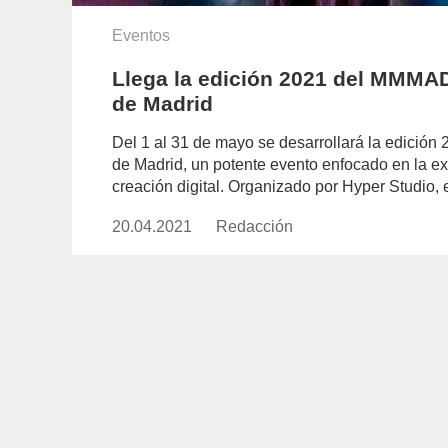
Eventos
Llega la edición 2021 del MMMAD,
de Madrid
Del 1 al 31 de mayo se desarrollará la edición
de Madrid, un potente evento enfocado en la ex
creación digital. Organizado por Hyper Studio, 
20.04.2021
Publicado
Redacción
https://www.experimenta.es/aut
el