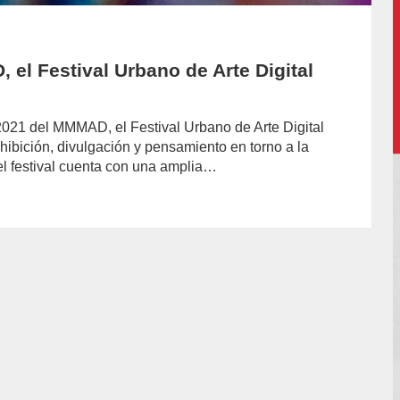
 el Festival Urbano de Arte Digital
 2021 del MMMAD, el Festival Urbano de Arte Digital
hibición, divulgación y pensamiento en torno a la
el festival cuenta con una amplia…
hor/redaccion/