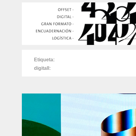
Etiqueta
digitall