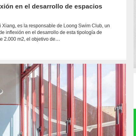
xión en el desarrollo de espacios
 Li Xiang, es la responsable de Loong Swim Club, un
 inflexión en el desarrollo de esta tipología de
de 2.000 m2, el objetivo de…
hor/redaccion/