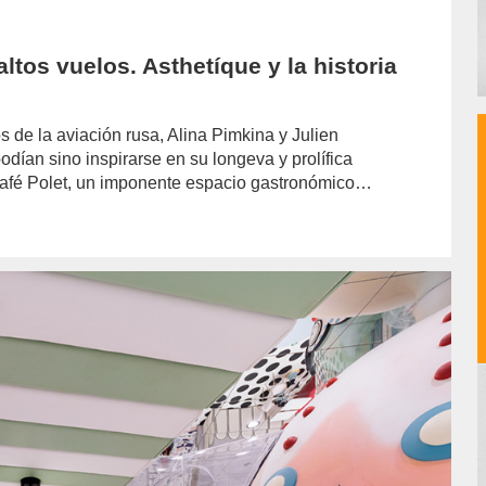
altos vuelos. Asthetíque y la historia
 de la aviación rusa, Alina Pimkina y Julien
odían sino inspirarse en su longeva y prolífica
 Café Polet, un imponente espacio gastronómico…
hor/redaccion/