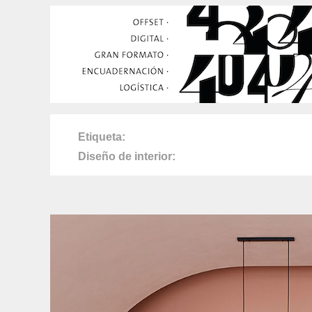
Etiqueta
Diseño de interior