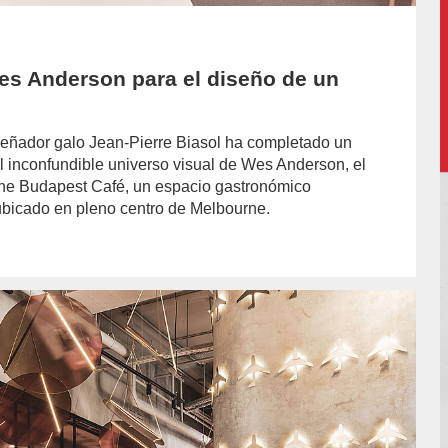
Wes Anderson para el diseño de un
diseñador galo Jean-Pierre Biasol ha completado un
el inconfundible universo visual de Wes Anderson, el
The Budapest Café, un espacio gastronómico
bicado en pleno centro de Melbourne.
hor/redaccion/