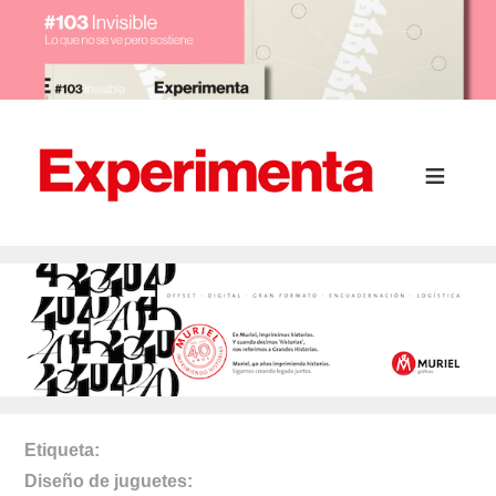
Etiqueta
Diseño de juguetes