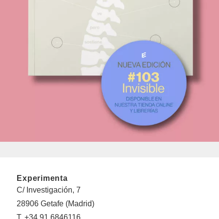
Experimenta
C/ Investigación, 7
28906 Getafe (Madrid)
T. +34 91 6846116