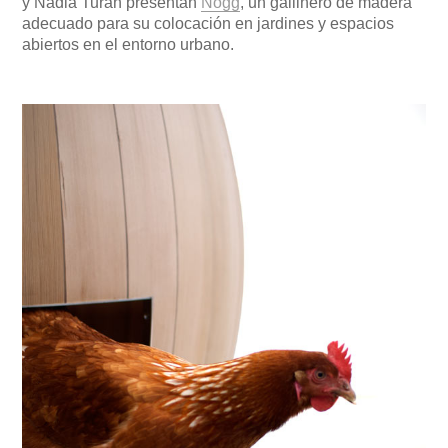
y Nadia Turan presentan
Nogg
, un gallinero de madera
adecuado para su colocación en jardines y espacios
abiertos en el entorno urbano.