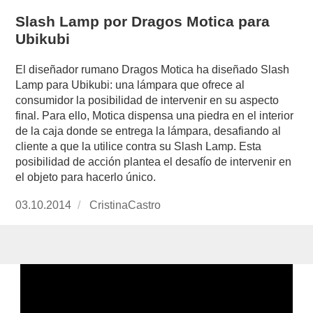
Slash Lamp por Dragos Motica para
Ubikubi
El diseñador rumano Dragos Motica ha diseñado Slash
Lamp para Ubikubi: una lámpara que ofrece al
consumidor la posibilidad de intervenir en su aspecto
final. Para ello, Motica dispensa una piedra en el interior
de la caja donde se entrega la lámpara, desafiando al
cliente a que la utilice contra su Slash Lamp. Esta
posibilidad de acción plantea el desafío de intervenir en
el objeto para hacerlo único.
Publicado
03.10.2014
https://www.experimenta.es/author/CristinaCas
CristinaCastro
el