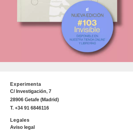
Experimenta
C/ Investigación, 7
28906 Getafe (Madrid)
T. +34 91 6846116
Legales
Aviso legal