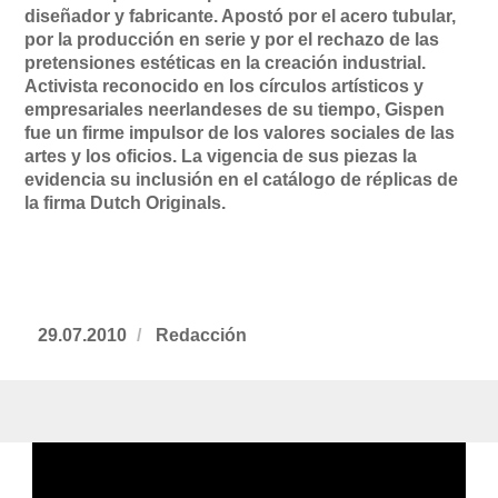
diseñador y fabricante. Apostó por el acero tubular,
por la producción en serie y por el rechazo de las
pretensiones estéticas en la creación industrial.
Activista reconocido en los círculos artísticos y
empresariales neerlandeses de su tiempo, Gispen
fue un firme impulsor de los valores sociales de las
artes y los oficios. La vigencia de sus piezas la
evidencia su inclusión en el catálogo de réplicas de
la firma Dutch Originals.
Publicado
29.07.2010
https://www.experimenta.es/author/redac
Redacción
el