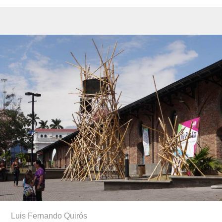
Luis Fernando Quirós