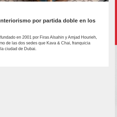
nteriorismo por partida doble en los
 fundado en 2001 por Firas Alsahin y Amjad Hourieh,
ismo de las dos sedes que Kava & Chai, franquicia
 la ciudad de Dubai.
hor/redaccion/