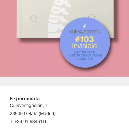
Experimenta
C/ Investigación, 7
28906 Getafe (Madrid)
T. +34 91 6846116